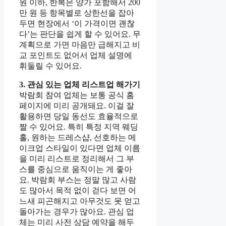
원 이하, 한복은 양가 포함해서 200
만 원 등 항목별로 상한선을 잡아
두면 현장에서 ‘이 가격이면 괜찮
다’는 판단을 쉽게 할 수 있어요. 무
계획으로 가면 마음만 급해지고 비
교 포인트도 없어서 업체 설명에
휘둘릴 수 있어요.
3. 관심 있는 업체 리스트업 해가기
박람회 참여 업체는 보통 공식 홈
페이지에 미리 공개돼요. 이걸 잘
활용하면 당일 동선도 효율적으로
짤 수 있어요. 특히 특정 지역 웨딩
홀, 원하는 드레스샵, 선호하는 메
이크업 스타일이 있다면 업체 이름
을 미리 리스트로 정리해서 그 부
스를 중심으로 움직이는 게 좋아
요. 박람회 부스는 정말 많고 사람
도 많아서 목적 없이 걷다 보면 어
느새 피곤해지고 아무것도 못 얻고
돌아가는 경우가 많아요. 관심 업
체는 미리 사전 상담 예약을 해두