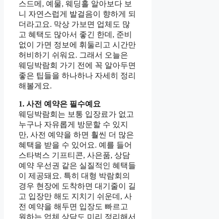
스드메, 예물, 웨딩홀 알아보다 보
니 자연스럽게 발걸음이 향하게 되
더라고요. 막상 가보면 업체도 많
고 혜택도 많아서 좋긴 한데, 준비
없이 가면 정보에 휘둘리고 시간만
허비하기 쉬워요. 그래서 오늘은
웨딩박람회 가기 전에 꼭 알아두면
좋은 팁들을 하나하나 자세히 정리
해볼게요.
1. 사전 예약은 필수예요
웨딩박람회는 보통 입장료가 없고
누구나 자유롭게 방문할 수 있지
만, 사전 예약을 하면 훨씬 더 많은
혜택을 받을 수 있어요. 예를 들어
스타벅스 기프티콘, 사은품, 상담
예약 우선권 같은 실질적인 혜택들
이 제공돼요. 특히 대형 박람회의
경우 현장에 도착하면 대기줄이 길
고 입장만 해도 지치기 쉬운데, 사
전 예약을 해두면 입장도 빠르고
원하는 업체 상담도 미리 정리해서