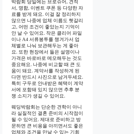
박람회 당일에는 브로슈어, 견적
서, 명함, 이벤트 쿠폰 등 다양한 자
료를 받게 돼요. 이걸 잘 정리하지
않으면 나중에 업체 이름도 헷갈리
고, 어떤 조건이 좋았는지 기억이
안 날 수 있어요. 작은 클리어 파일
이나 A4 서류봉투를 챙겨가서 업
체별로 나눠 보관해두는 게 좋아
요. 또한 현장에서 들은 설명이나
가격은 바로바로 메모해두는 것도
중요해요. 나중에 비교할 때 큰 도
움이 돼요. 계약서를 작성하게 된
다면 반드시 사진으로 남겨두세요.
특히 구두로 안내받은 혜택이 계약
서에 포함돼 있지 않으면 추후 분
쟁 소지가 생길 수 있어요.
웨딩박람회는 단순한 견학이 아니
라 실질적인 결혼 준비의 시작점이
될 수 있어요. 제대로 준비하고 방
문하면 큰 비용을 아끼면서도 좋은
업체와 조건을 만날 수 있는 기회