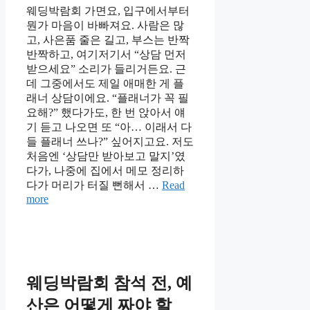
웨딩박람회 가면요, 입구에서부터
뭔가 마음이 바빠져요. 사람은 많
고, 사은품 줄은 길고, 부스는 반짝
반짝하고, 여기저기서 “상담 먼저
받으세요” 소리가 들리거든요. 근
데 그중에서도 제일 애매한 게 플
래너 상담이에요. “플래너가 꼭 필
요해?” 했다가도, 한 번 앉아서 얘
기 듣고 나오면 또 “아… 이래서 다
들 플래너 쓰나?” 싶어지고요. 저도
처음엔 ‘상담만 받아보고 말지’였
다가, 나중에 집에서 메모 정리하
다가 머리가 터질 뻔해서 …
Read
more
웨딩박람회 참석 전, 예
산은 어떻게 짜야 할