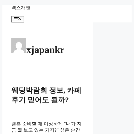
Skip
엑스재팬
to
content
Menu
xjapankr
웨딩박람회 정보, 카페
후기 믿어도 될까?
결혼 준비할 때 이상하게 “내가 지
금 뭘 보고 있는 거지?” 싶은 순간