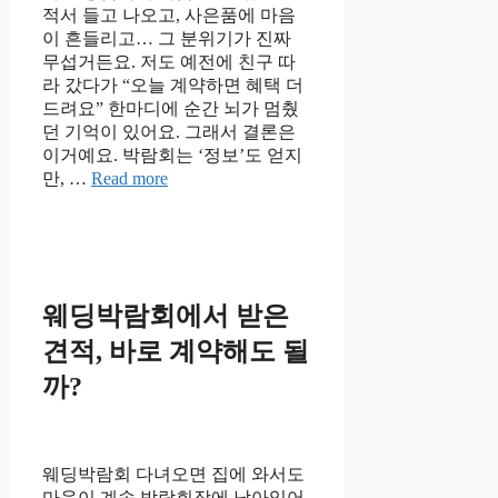
적서 들고 나오고, 사은품에 마음
이 흔들리고… 그 분위기가 진짜
무섭거든요. 저도 예전에 친구 따
라 갔다가 “오늘 계약하면 혜택 더
드려요” 한마디에 순간 뇌가 멈췄
던 기억이 있어요. 그래서 결론은
이거예요. 박람회는 ‘정보’도 얻지
만, …
Read more
웨딩박람회에서 받은
견적, 바로 계약해도 될
까?
웨딩박람회 다녀오면 집에 와서도
마음이 계속 박람회장에 남아있어