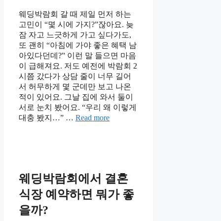
웨딩박람회 갈 때 제일 먼저 하는
고민이 “몇 시에 가지?”잖아요. 늦
잠 자고 느긋하게 가고 싶다가도,
또 괜히 “아침에 가야 좋은 혜택 남
아있다던데?” 이런 말 들으면 마음
이 급해져요. 저도 예전에 박람회 2
시쯤 갔다가 상담 줄이 너무 길어
서 허무하게 몇 군데만 보고 나온
적이 있어요. 그날 집에 와서 둘이
서로 눈치 봤어요. “우리 왜 이렇게
대충 봤지…” …
Read more
웨딩박람회에서 결혼
식장 예약하면 뭐가 좋
을까?