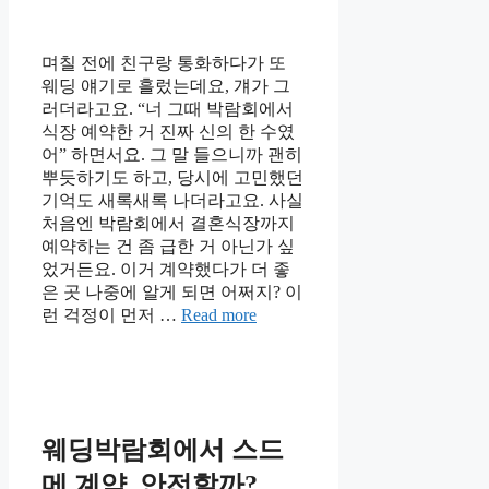
며칠 전에 친구랑 통화하다가 또
웨딩 얘기로 흘렀는데요, 걔가 그
러더라고요. “너 그때 박람회에서
식장 예약한 거 진짜 신의 한 수였
어” 하면서요. 그 말 들으니까 괜히
뿌듯하기도 하고, 당시에 고민했던
기억도 새록새록 나더라고요. 사실
처음엔 박람회에서 결혼식장까지
예약하는 건 좀 급한 거 아닌가 싶
었거든요. 이거 계약했다가 더 좋
은 곳 나중에 알게 되면 어쩌지? 이
런 걱정이 먼저 …
Read more
웨딩박람회에서 스드
메 계약, 안전할까?