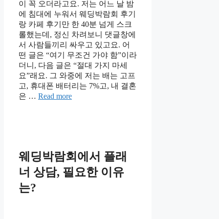
이 꼭 오더라고요. 저는 어느 날 밤
에 침대에 누워서 웨딩박람회 후기
랑 카페 후기만 한 40분 넘게 스크
롤했는데, 정신 차려보니 댓글창에
서 사람들끼리 싸우고 있고요. 어
떤 글은 “여기 무조건 가야 함”이라
더니, 다음 글은 “절대 가지 마세
요”래요. 그 와중에 저는 배는 고프
고, 휴대폰 배터리는 7%고, 내 결혼
은 …
Read more
웨딩박람회에서 플래
너 상담, 필요한 이유
는?