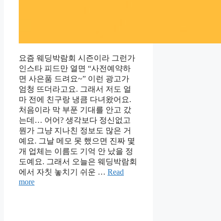
요즘 웨딩박람회 시즌이라 그런가
인스타 피드만 열면 “사전예약하
면 사은품 드려요~” 이런 광고가
엄청 뜨더라고요. 그래서 저도 얼
마 전에 친구랑 냉큼 다녀왔어요.
처음이라 막 부푼 기대를 안고 갔
는데… 어어? 생각보다 정신없고
뭔가 그냥 지나친 정보도 많은 거
예요. 그날 메모 못 했으면 진짜 몇
개 업체는 이름도 기억 안 났을 정
도예요. 그래서 오늘은 웨딩박람회
에서 자칫 놓치기 쉬운 …
Read
more