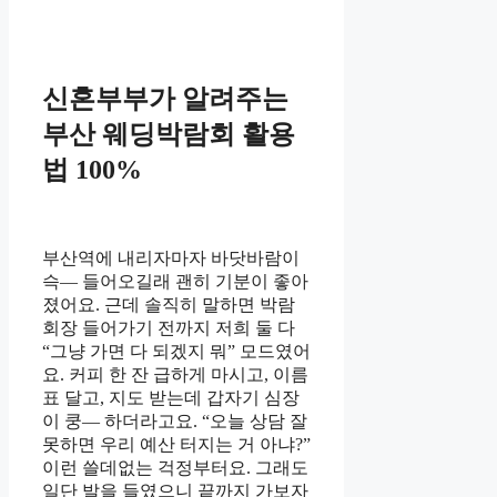
신혼부부가 알려주는
부산 웨딩박람회 활용
법 100%
부산역에 내리자마자 바닷바람이
슥— 들어오길래 괜히 기분이 좋아
졌어요. 근데 솔직히 말하면 박람
회장 들어가기 전까지 저희 둘 다
“그냥 가면 다 되겠지 뭐” 모드였어
요. 커피 한 잔 급하게 마시고, 이름
표 달고, 지도 받는데 갑자기 심장
이 쿵— 하더라고요. “오늘 상담 잘
못하면 우리 예산 터지는 거 아냐?”
이런 쓸데없는 걱정부터요. 그래도
일단 발을 들였으니 끝까지 가보자