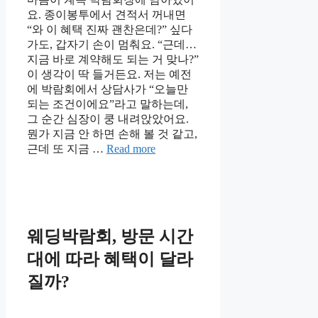
요. 종이봉투에서 견적서 꺼내면
“와 이 혜택 진짜 괜찬은데?” 싶다
가도, 갑자기 손이 멈춰요. “근데…
지금 바로 계약해도 되는 거 맞나?”
이 생각이 딱 들거든요. 저는 예전
에 박람회에서 상담사가 “오늘만
되는 조건이에요”라고 말하는데,
그 순간 심장이 쿵 내려앉았어요.
뭔가 지금 안 하면 손해 볼 것 같고,
근데 또 지금 …
Read more
웨딩박람회, 방문 시간
대에 따라 혜택이 달라
질까?