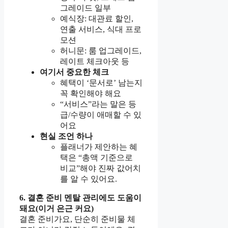
그레이드 일부
예식장: 대관료 할인,
연출 서비스, 식대 프로
모션
허니문: 룸 업그레이드,
레이트 체크아웃 등
여기서 중요한 체크
혜택이 ‘문서로’ 남는지
꼭 확인해야 해요
“서비스”라는 말은 등
급/수량이 애매할 수 있
어요
현실 조언 하나
플래너가 제안하는 혜
택은 “총액 기준으로
비교”해야 진짜 값어치
를 알 수 있어요.
6. 결혼 준비 멘탈 관리에도 도움이
돼요(이거 은근 커요)
결혼 준비가요, 단순히 준비물 체