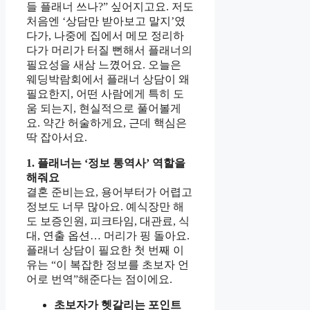
들 플래너 쓰나?” 싶어지고요. 저도
처음엔 ‘상담만 받아보고 말지’였
다가, 나중에 집에서 메모 정리하
다가 머리가 터질 뻔해서 플래너의
필요성을 새삼 느꼈어요. 오늘은
웨딩박람회에서 플래너 상담이 왜
필요한지, 어떤 사람에게 특히 도
움 되는지, 현실적으로 풀어볼게
요. 약간 허술하게요, 근데 핵심은
딱 잡아서요.
1. 플래너는 ‘정보 통역사’ 역할을
해줘요
결혼 준비는요, 용어부터가 어렵고
정보도 너무 많아요. 예식장만 해
도 보증인원, 피크타임, 대관료, 식
대, 연출 옵션… 머리가 핑 돌아요.
플래너 상담이 필요한 첫 번째 이
유는 “이 복잡한 정보를 초보자 언
어로 번역”해준다는 점이에요.
초보자가 헷갈리는 포인트