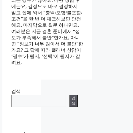
되는 경우가 많아요. 다만 상담 후
에는요, 감정으로 바로 결정하지
말고 집에 와서 “총액/포함/불포함/
조건”을 한 번 더 체크해보면 안전
해요. 마지막으로 질문 하나만요.
여러분은 지금 결혼 준비에서 “정
보가 부족해서 불안”한가요, 아니
면 “정보가 너무 많아서 더 불안”한
가요? 그 답에 따라 플래너 상담이
‘필수’가 될지, ‘선택’이 될지가 갈
려요.
검색
검
색