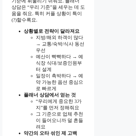
기준에 휘둘리기 쉬워요. 플래너
상담은 “우리 기준”을 세우는 데 도
움을 줘요. 특히 커플 상황이 특이
(?)할수록요.
상황별로 전략이 달라져요
지방/해외 하객이 많다
→ 교통/숙박/식사 동선
우선
예산이 빡빡하다 → 예
식장 식대/보증인원부
터 설계
일정이 촉박하다 → 예
약 가능한 옵션 중심으
로 빠르게
플래너 상담에서 얻는 것
“우리에게 중요한 3가
지”를 먼저 정해줘요
그 기준으로 업체 추천
이 들어오니까 덜 흔들
려요
약간의 오타 섞인 제 고백