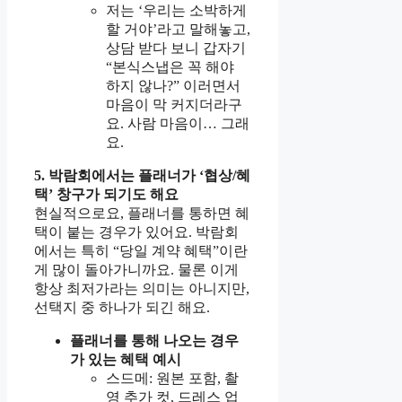
저는 ‘우리는 소박하게
할 거야’라고 말해놓고,
상담 받다 보니 갑자기
“본식스냅은 꼭 해야
하지 않나?” 이러면서
마음이 막 커지더라구
요. 사람 마음이… 그래
요.
5. 박람회에서는 플래너가 ‘협상/혜
택’ 창구가 되기도 해요
현실적으로요, 플래너를 통하면 혜
택이 붙는 경우가 있어요. 박람회
에서는 특히 “당일 계약 혜택”이란
게 많이 돌아가니까요. 물론 이게
항상 최저가라는 의미는 아니지만,
선택지 중 하나가 되긴 해요.
플래너를 통해 나오는 경우
가 있는 혜택 예시
스드메: 원본 포함, 촬
영 추가 컷, 드레스 업