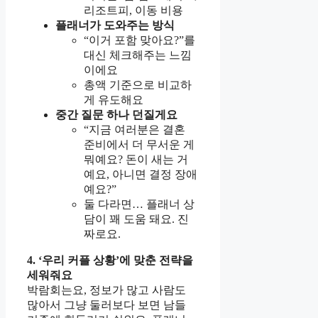
리조트피, 이동 비용
플래너가 도와주는 방식
“이거 포함 맞아요?”를
대신 체크해주는 느낌
이에요
총액 기준으로 비교하
게 유도해요
중간 질문 하나 던질게요
“지금 여러분은 결혼
준비에서 더 무서운 게
뭐예요? 돈이 새는 거
예요, 아니면 결정 장애
예요?”
둘 다라면… 플래너 상
담이 꽤 도움 돼요. 진
짜로요.
4. ‘우리 커플 상황’에 맞춘 전략을
세워줘요
박람회는요, 정보가 많고 사람도
많아서 그냥 둘러보다 보면 남들