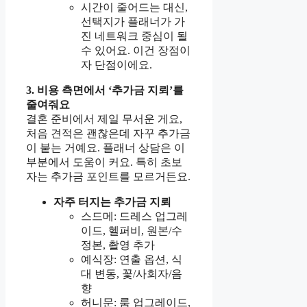
시간이 줄어드는 대신,
선택지가 플래너가 가
진 네트워크 중심이 될
수 있어요. 이건 장점이
자 단점이에요.
3. 비용 측면에서 ‘추가금 지뢰’를
줄여줘요
결혼 준비에서 제일 무서운 게요,
처음 견적은 괜찮은데 자꾸 추가금
이 붙는 거예요. 플래너 상담은 이
부분에서 도움이 커요. 특히 초보
자는 추가금 포인트를 모르거든요.
자주 터지는 추가금 지뢰
스드메: 드레스 업그레
이드, 헬퍼비, 원본/수
정본, 촬영 추가
예식장: 연출 옵션, 식
대 변동, 꽃/사회자/음
향
허니문: 룸 업그레이드,