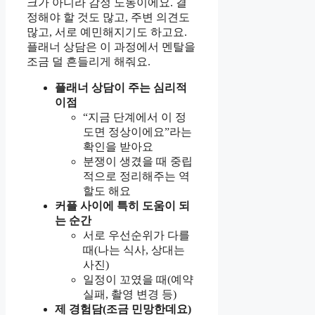
크가 아니라 감정 노동이에요. 결
정해야 할 것도 많고, 주변 의견도
많고, 서로 예민해지기도 하고요.
플래너 상담은 이 과정에서 멘탈을
조금 덜 흔들리게 해줘요.
플래너 상담이 주는 심리적
이점
“지금 단계에서 이 정
도면 정상이에요”라는
확인을 받아요
분쟁이 생겼을 때 중립
적으로 정리해주는 역
할도 해요
커플 사이에 특히 도움이 되
는 순간
서로 우선순위가 다를
때(나는 식사, 상대는
사진)
일정이 꼬였을 때(예약
실패, 촬영 변경 등)
제 경험담(조금 민망한데요)