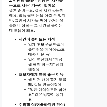
2. 박람회 플래너 상담은 ‘시간을
돈으로 사는’ 기능이 있어요
결혼 준비는요, 결국 시간 싸움이
에요. 발품 팔면 돈을 아낄 수 있지
만, 그만큼 시간을 써야 하거든요.
플래너 상담은 그 시간을 줄이는
데 도움이 돼요.
시간이 줄어드는 지점
업체 후보군을 빠르게
줄여줘요(예식장/스드
메/허니문 등)
일정 역산해서 “지금
뭘 해야 하는지” 정리
해줘요
초보자에게 특히 좋은 이유
뭘 먼저 해야 할지 모를
때, 길을 만들어줘요
“일단 예식장부터 잡아
요” 같은 방향이 생겨
요
주의할 점(허술하지만 진심)