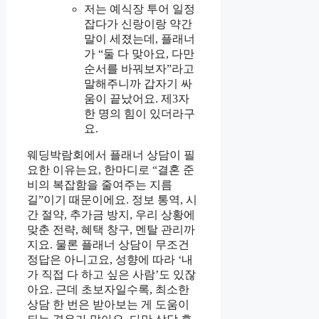
저는 예식장 투어 일정
잡다가 신랑이랑 약간
말이 세졌는데, 플래너
가 “둘 다 맞아요, 다만
순서를 바꿔보자”라고
말해주니까 갑자기 싸
움이 끝났어요. 제3자
한 명의 힘이 있더라구
요.
웨딩박람회에서 플래너 상담이 필
요한 이유는요, 한마디로 “결혼 준
비의 복잡함을 줄여주는 지름
길”이기 때문이에요. 정보 통역, 시
간 절약, 추가금 방지, 우리 상황에
맞춘 전략, 혜택 창구, 멘탈 관리까
지요. 물론 플래너 상담이 무조건
정답은 아니고요, 성향에 따라 ‘내
가 직접 다 하고 싶은 사람’도 있잖
아요. 근데 초보자일수록, 최소한
상담 한 번은 받아보는 게 도움이