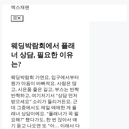
Skip
엑스재팬
to
content
Menu
웨딩박람회에서 플래
너 상담, 필요한 이유
는?
웨딩박람회 가면요, 입구에서부터
뭔가 마음이 바빠져요. 사람은 많
고, 사은품 줄은 길고, 부스는 반짝
반짝하고, 여기저기서 “상담 먼저
받으세요” 소리가 들리거든요. 근
데 그중에서도 제일 애매한 게 플
래너 상담이에요. “플래너가 꼭 필
요해?” 했다가도, 한 번 앉아서 얘
기 듣고 나오면 또 “아… 이래서 다