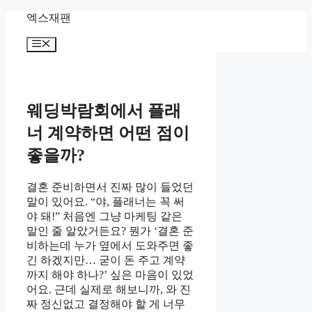
Skip
엑스재팬
to
content
Menu
웨딩박람회에서 플래
너 계약하면 어떤 점이
좋을까?
결혼 준비하면서 진짜 많이 들었던
말이 있어요. “야, 플래너는 꼭 써
야 돼!” 처음엔 그냥 마케팅 같은
말인 줄 알았거든요? 뭔가 ‘결혼 준
비하는데 누가 옆에서 도와주면 좋
긴 하겠지만… 굳이 돈 주고 계약
까지 해야 하나?’ 싶은 마음이 있었
어요. 근데 실제로 해보니까, 와 진
짜 정신없고 결정해야 할 게 너무