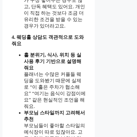
가 구성 넣어주는 경우도 많
고, 단독 혜택도 있어요. 개인
이 직접 하는 것보다 조금 더
유리한 조건을 받을 수 있는
경우가 있더라고요.
4. 웨딩홀 상담도 객관적으로 도와
줘요
홀 분위기, 식사, 위치 등 실
사용 후기 기반으로 설명해
줘요
플래너는 수많은 커플들 웨
딩을 도와봤기 때문에 실제
로 “이 홀은 주차가 협소해
요” “여기는 음식이 강점이에
요” 같은 현실적인 조언을 해
줘요.
부모님 스타일까지 고려해서
추천
부모님들이 좋아할 스타일의
예식장이 따로 있잖아요. 고