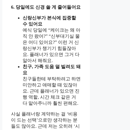
6. 당일에도 신경 쓸 게 줄어들어요
신랑신부가 본식에 집중할
수 있어요
예식 당일에 “케이크는 왜 아
직 안 왔어?” “신부대기실 물
은 어디 있어요?” 이런 거 신
랑신부가 챙기기 힘들잖아
요. 플래너가 있으면 그거 다
알아서 해줘요.
친구, 가족 도움 덜 빌려도 돼
요
친구들한테 부탁하려고 하면
미안하고 애매할 때 있잖아
요. 근데 플래너가 있으면 진
행 역할, 시간 체크 같은 거
다 맡아주니까 훨씬 편해요.
사실 플래너랑 계약하는 걸 ‘비용
이 드는 선택’으로만 생각하는 분
들도 많아요. 근데 저는 오히려 ‘시