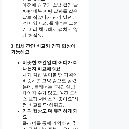
예전에 친구가 스냅 촬영 날
짜랑 예복 피팅 날짜를 같은
날로 잡았다가 난리 났던 기
억이 있어요. 플래너는 그런
거 미리 체크해서 겹치지 않
게 해줘요.
3. 업체 간단 비교와 견적 협상이
가능해요
비슷한 조건일 때 어디가 더
나은지 비교해줘요
내가 직접 알아볼 땐 가격이
비슷하면 그냥 감으로 골랐
는데, 플래너는 “여긴 앨범
페이지 수가 많고, 여긴 드레
스 보정 서비스가 좋아요”처
럼 비교를 딱 해줘요.
가격 협상도 더 유리하게 돼
요
플래너를 통해 계약하면 추