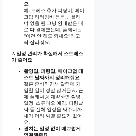
요
예: 드레스 추가 피팅비, 메이
크업 리터칭비 등등… 플래
너 없을 땐 그냥 안내받은 대
로 다 결제했는데, 플래너는
“이건 안 해도 되세요”라고
딱 잘라줘요.
2. 일정 관리가 확실해서 스트레스
가 줄어요
촬영일, 피팅일, 메이크업 테
스트 날짜까지 정리해줘요
결혼 준비하면서 달력에 기
입할 일이 정말 많거든요. 근
데 플래너랑 계약하면 촬영
일정, 스튜디오 예약, 피팅날
짜 등 전체 일정을 짜주니까
내가 머리 싸맬 필요가 없어
요.
겹치는 일정 없이 매끄럽게
연결해줘요