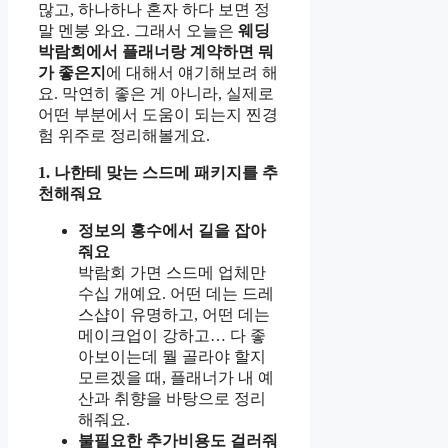
많고, 하나하나 혼자 하다 보면 정
말 멘붕 와요. 그래서 오늘은
웨딩
박람회에서 플래너랑 계약하면 뭐
가 좋은지
에 대해서 얘기해보려 해
요. 막연히 좋은 게 아니라, 실제로
어떤 부분에서 도움이 되는지 찐경
험 위주로 정리해볼게요.
1. 나한테 맞는 스드메 패키지를 추
천해줘요
정보의 홍수에서 길을 잡아
줘요
박람회 가면 스드메 업체만
수십 개예요. 어떤 데는 드레
스샵이 유명하고, 어떤 데는
메이크업이 강하고… 다 좋
아보이는데 뭘 골라야 할지
모르겠을 때, 플래너가 내 예
산과 취향을 바탕으로 정리
해줘요.
불필요한 추가비용도 걸러줘