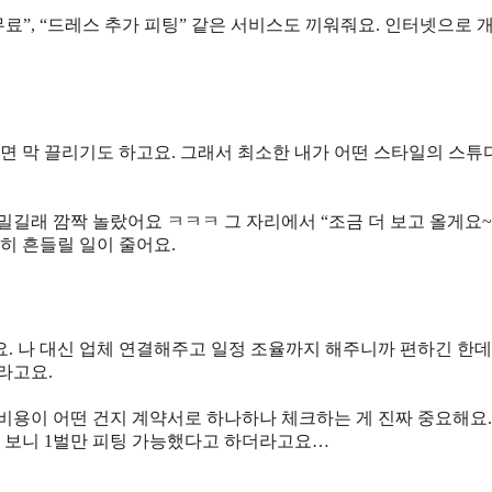
무료”, “드레스 추가 피팅” 같은 서비스도 끼워줘요. 인터넷으로 
면 막 끌리기도 하고요. 그래서 최소한 내가 어떤 스타일의 스
이밀길래 깜짝 놀랐어요 ㅋㅋㅋ 그 자리에서 “조금 더 보고 올게요~
히 흔들릴 일이 줄어요.
 나 대신 업체 연결해주고 일정 조율까지 해주니까 편하긴 한데
라고요.
 비용이 어떤 건지 계약서로 하나하나 체크하는 게 진짜 중요해요.
고 보니 1벌만 피팅 가능했다고 하더라고요…