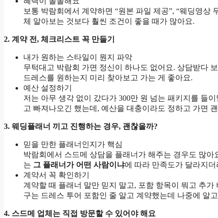
혜택이 쏠쏠해요
보통 박람회에서 계약하면 “원본 파일 제공”, “웨딩영상 
체 알아보는 것보다 훨씬 조건이 좋을 때가 많아요.
2. 계약 전, 체크리스트 꼭 만들기
내가 원하는 스타일이 뭔지 파악
무턱대고 박람회 가면 정신이 하나도 없어요. 상담받다 보
드레스를 원하는지 미리 찾아보고 가는 게 좋아요.
예산 설정하기
저는 아무 생각 없이 갔다가 300만 원 넘는 패키지를 들
고 빠져나오긴 했는데, 예산을 대충이라도 정하고 가면 괜
3. 웨딩플래너 끼고 진행하는 경우, 괜찮을까?
믿을 만한 플래너인지가 핵심
박람회에서 스드메 상담을 플래너가 해주는 경우도 많아요.
는
그 플래너가 어떤 사람이냐
에 따라 만족도가 달라지더
계약서 꼭 확인하기
계약할 때 플래너 말만 믿지 말고, 포함 항목이 뭐고 추가
구는 드레스 투어 포함인 줄 알고 계약했는데 나중에 알
4. 스드메 업체는 직접 방문할 수 있어야 해요