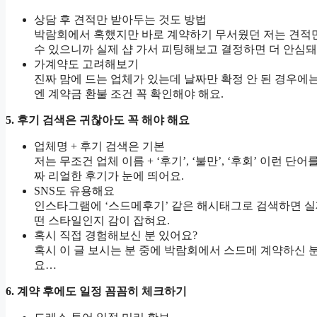
상담 후 견적만 받아두는 것도 방법
박람회에서 혹했지만 바로 계약하기 무서웠던 저는 견적만
수 있으니까 실제 샵 가서 피팅해보고 결정하면 더 안심돼
가계약도 고려해보기
진짜 맘에 드는 업체가 있는데 날짜만 확정 안 된 경우에는
엔 계약금 환불 조건 꼭 확인해야 해요.
5. 후기 검색은 귀찮아도 꼭 해야 해요
업체명 + 후기 검색은 기본
저는 무조건 업체 이름 + ‘후기’, ‘불만’, ‘후회’ 이런 
짜 리얼한 후기가 눈에 띄어요.
SNS도 유용해요
인스타그램에 ‘스드메후기’ 같은 해시태그로 검색하면 실제
떤 스타일인지 감이 잡혀요.
혹시 직접 경험해보신 분 있어요?
혹시 이 글 보시는 분 중에 박람회에서 스드메 계약하신 
요…
6. 계약 후에도 일정 꼼꼼히 체크하기