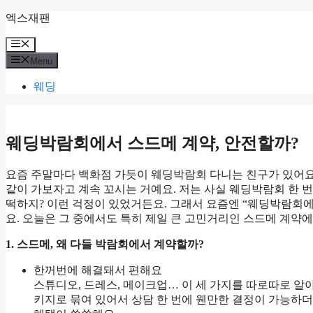
Skip
엑스재팬
to
content
Menu
Menu
웨딩
웨딩박람회에서 스드메 계약, 안전할까?
요즘 주말마다 백화점 가듯이 웨딩박람회 다니는 친구가 있어요
같이 가보자고 계속 꼬시는 거예요. 저는 사실 웨딩박람회 한 번
떡하지? 이런 걱정이 있었거든요. 그래서 요즘엔 “웨딩박람회
요. 오늘은 그 중에서도 특히 제일 큰 고민거리인 스드메 계약
1. 스드메, 왜 다들 박람회에서 계약할까?
한꺼번에 해결돼서 편해요
스튜디오, 드레스, 메이크업… 이 세 가지를 따로따로 알
키지로 묶여 있어서 상담 한 번에 웬만한 결정이 가능하