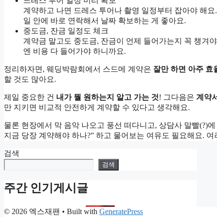
드레스 투어 일정 미리 확보
계약하고 나면 드레스 투어나 촬영 일정부터 잡아야 해요. 
일 안에 바로 연락해서 날짜 확보하는 게 좋아요.
중도금, 잔금 일정도 체크
계약금 말고도 중도금, 잔금이 언제 들어가는지 꼭 챙겨야 
엔 비용 다 들어가야 하니까요.
정리하자면, 웨딩박람회에서 스드메 계약은
잘만 하면 아주 효
할 것도 많아요.
제일 중요한 건
내가 뭘 원하는지 알고 가는 것
! 그다음은
계약서
만 지키면 비교적 안전하게 계약할 수 있다고 생각해요.
물론 현장에서 막 음악 나오고 풍선 떠다니고, 상담사 말빨(?)
지금 당장 계약해야 하나?” 하고 물어보는 여유도 필요해요. 
검색
검색
주간 인기게시글
© 2026 엑스재팬
• Built with
GeneratePress