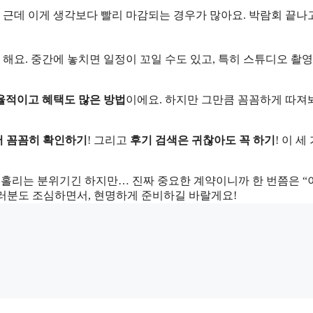
근데 이게 생각보다 빨리 마감되는 경우가 많아요. 박람회 끝나고 
해요. 중간에 놓치면 일정이 꼬일 수도 있고, 특히 스튜디오 촬영
율적이고 혜택도 많은 방법
이에요. 하지만 그만큼 꼼꼼하게 따져
 꼼꼼히 확인하기
! 그리고
후기 검색은 귀찮아도 꼭 하기
! 이 세
에 홀리는 분위기긴 하지만… 진짜 중요한 계약이니까 한 번쯤은 “
여러분도 조심하면서, 현명하게 준비하길 바랄게요!