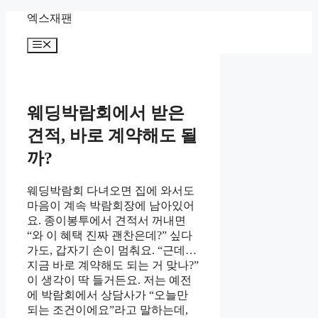
Skip
엑스재팬
to
content
Menu
웨딩박람회에서 받은
견적, 바로 계약해도 될
까?
웨딩박람회 다녀오면 집에 와서도
마음이 계속 박람회장에 남아있어
요. 종이봉투에서 견적서 꺼내면
“와 이 혜택 진짜 괜찬은데?” 싶다
가도, 갑자기 손이 멈춰요. “근데…
지금 바로 계약해도 되는 거 맞나?”
이 생각이 딱 들거든요. 저는 예전
에 박람회에서 상담사가 “오늘만
되는 조건이에요”라고 말하는데,