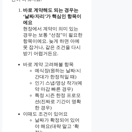
바로 계약해도 되는 경우는
‘날짜/자리’가 핵심인 항목이
에요
현장에서 계약이 의미 있는
경우는 보통 “선점”이 필요한
항목이에요. 늦게 하면 아예
못 잡거나, 같은 조건을 다시
받기 어렵거든요.
바로 계약 고려해볼 항목
예식장(원하는 날짜/시
간대가 한정적일 때)
인기 스냅/영상 작가(예
약 마감 빠른 경우)
특정 시즌 한정 프로모
션(진짜로 기간이 명확
한 경우)
이때도 조건이 있어요
날짜가 확정되어 있어
야 해요(대략 말고 ‘확