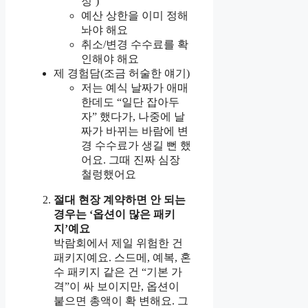
정’)
예산 상한을 이미 정해
놔야 해요
취소/변경 수수료를 확
인해야 해요
제 경험담(조금 허술한 얘기)
저는 예식 날짜가 애매
한데도 “일단 잡아두
자” 했다가, 나중에 날
짜가 바뀌는 바람에 변
경 수수료가 생길 뻔 했
어요. 그때 진짜 심장
철렁했어요
절대 현장 계약하면 안 되는
경우는 ‘옵션이 많은 패키
지’예요
박람회에서 제일 위험한 건
패키지예요. 스드메, 예복, 혼
수 패키지 같은 건 “기본 가
격”이 싸 보이지만, 옵션이
붙으면 총액이 확 변해요. 그