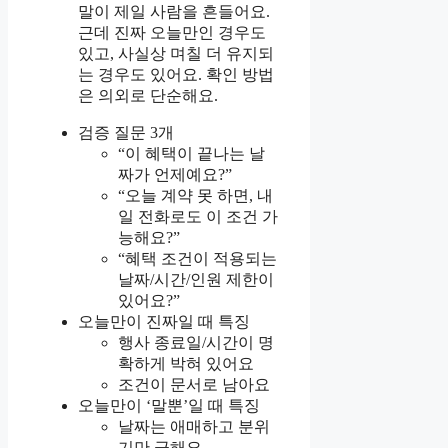
말이 제일 사람을 흔들어요.
근데 진짜 오늘만인 경우도
있고, 사실상 며칠 더 유지되
는 경우도 있어요. 확인 방법
은 의외로 단순해요.
검증 질문 3개
“이 혜택이 끝나는 날
짜가 언제예요?”
“오늘 계약 못 하면, 내
일 전화로도 이 조건 가
능해요?”
“혜택 조건이 적용되는
날짜/시간/인원 제한이
있어요?”
오늘만이 진짜일 때 특징
행사 종료일/시간이 명
확하게 박혀 있어요
조건이 문서로 남아요
오늘만이 ‘말뿐’일 때 특징
날짜는 애매하고 분위
기만 급해요