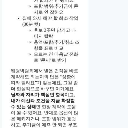
가 합의가 안 됐어요
포함 범위/추가금이 문
서로 안 잡혀요
집에 와서 해야 할 최소 작업
(30분 컷)
후보 3곳만 남기고 나
머지 탈락
총액/포함/추가/취소 조
항을 표로 비교
모르는 건 다음날 전화
로 ‘문서’로 받기
웨딩박람회에서 받은 견적을 바로
계약해도 되는지의 답은 “상황에
따라 달라요”가 맞는데요, 그걸 좀
더 현실적으로 바꾸면 이거예요.
날짜와 자리가 핵심인 항목
이고,
내가 예산과 조건을 지금 확정할
수 있는 상태
면 현장 계약이 도움
이 될 수 있어요. 반대로 옵션이 많
은 패키지거나, 포함 범위가 흐릿
하고, 추가금이 예측 안 되면 무조