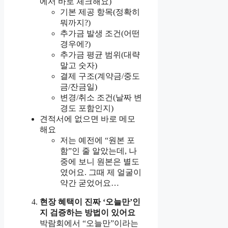
에서 바로 체크해요)
기본 제공 항목(정확히
뭐까지?)
추가금 발생 조건(어떤
경우에?)
추가금 평균 범위(대략
말고 숫자)
결제 구조(계약금/중도
금/잔금일)
변경/취소 조건(날짜 변
경도 포함인지)
견적서에 없으면 바로 메모
해요
저는 예전에 “원본 포
함”인 줄 알았는데, 나
중에 보니 원본은 별도
였어요. 그때 제 얼굴이
약간 굳었어요…
현장 혜택이 진짜 ‘오늘만’인
지 검증하는 방법이 있어요
박람회에서 “오늘만”이라는