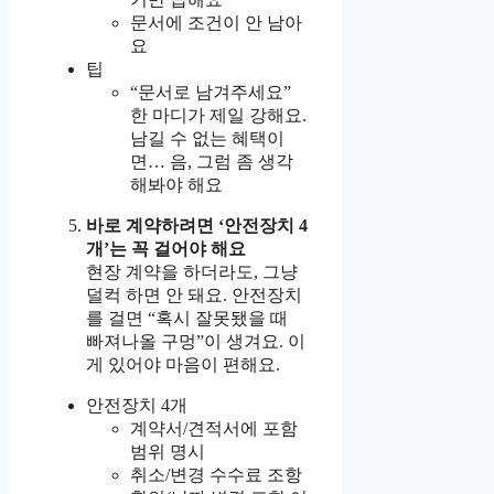
문서에 조건이 안 남아
요
팁
“문서로 남겨주세요”
한 마디가 제일 강해요.
남길 수 없는 혜택이
면… 음, 그럼 좀 생각
해봐야 해요
바로 계약하려면 ‘안전장치 4
개’는 꼭 걸어야 해요
현장 계약을 하더라도, 그냥
덜컥 하면 안 돼요. 안전장치
를 걸면 “혹시 잘못됐을 때
빠져나올 구멍”이 생겨요. 이
게 있어야 마음이 편해요.
안전장치 4개
계약서/견적서에 포함
범위 명시
취소/변경 수수료 조항