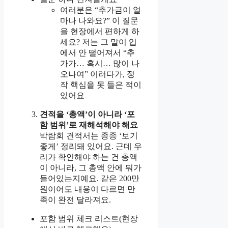
여러분은 “추가금이 얼
마나 나와요?” 이 질문
을 현장에서 편하게 하
세요? 저는 그 말이 입
에서 안 떨어져서 “추
가가… 혹시… 많이 나
오나여” 이러다가, 정
작 핵심을 못 들은 적이
있어요
견적을 ‘총액’이 아니라 ‘포
함 범위’로 재해석해야 해요
박람회 견적서는 종종 ‘보기
좋게’ 정리돼 있어요. 근데 우
리가 확인해야 하는 건 총액
이 아니라, 그 총액 안에 뭐가
들어있는지예요. 같은 200만
원이어도 내용이 다르면 만
족이 완전 달라져요.
포함 범위 체크 리스트(현장