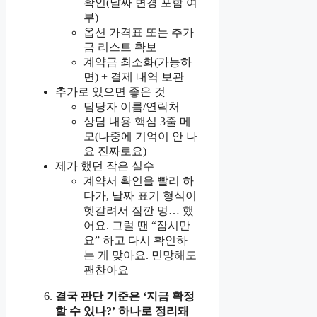
확인(날짜 변경 포함 여
부)
옵션 가격표 또는 추가
금 리스트 확보
계약금 최소화(가능하
면) + 결제 내역 보관
추가로 있으면 좋은 것
담당자 이름/연락처
상담 내용 핵심 3줄 메
모(나중에 기억이 안 나
요 진짜로요)
제가 했던 작은 실수
계약서 확인을 빨리 하
다가, 날짜 표기 형식이
헷갈려서 잠깐 멍… 했
어요. 그럴 땐 “잠시만
요” 하고 다시 확인하
는 게 맞아요. 민망해도
괜찬아요
결국 판단 기준은 ‘지금 확정
할 수 있나?’ 하나로 정리돼