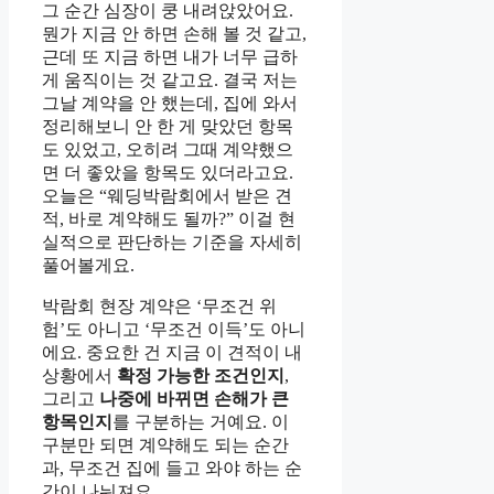
그 순간 심장이 쿵 내려앉았어요.
뭔가 지금 안 하면 손해 볼 것 같고,
근데 또 지금 하면 내가 너무 급하
게 움직이는 것 같고요. 결국 저는
그날 계약을 안 했는데, 집에 와서
정리해보니 안 한 게 맞았던 항목
도 있었고, 오히려 그때 계약했으
면 더 좋았을 항목도 있더라고요.
오늘은 “웨딩박람회에서 받은 견
적, 바로 계약해도 될까?” 이걸 현
실적으로 판단하는 기준을 자세히
풀어볼게요.
박람회 현장 계약은 ‘무조건 위
험’도 아니고 ‘무조건 이득’도 아니
에요. 중요한 건 지금 이 견적이 내
상황에서
확정 가능한 조건인지
,
그리고
나중에 바뀌면 손해가 큰
항목인지
를 구분하는 거예요. 이
구분만 되면 계약해도 되는 순간
과, 무조건 집에 들고 와야 하는 순
간이 나눠져요.