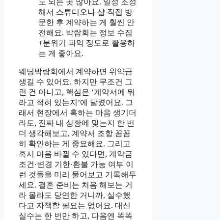
도 되는 곳 많아요. 일정 조정
해서 스튜디오나 샵 직접 방
문한 후 계약하는 게 훨씬 안
전해요. 박람회는 정보 수집
+분위기 파악 정도로 활용하
는 게 좋아요.
웨딩박람회에서 계약하면 위약금
생길 수 있어요. 하지만 무조건 그
런 건 아니고, 핵심은 ‘계약서에 뭐
라고 적혀 있는지’에 달렸어요. 그
래서 현장에서 혹하는 마음 생기더
라도, 진짜 내 상황에 맞는지 한 번
더 생각해보고, 계약서 조항 꼼꼼
히 확인하는 게 중요해요. 그리고
혹시 마음 바뀔 수 있다면, 계약금
조건·변경 기한·환불 가능 여부 이
런 것들을 미리 물어보고 기록해두
세요. 결혼 준비는 처음 해보는 거
라 몰라도 당연한 거니까, 실수했
다고 자책할 필요는 없어요. 대신
실수는 한 번만 하고, 다음엔 똑똑