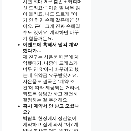
시면 최대 20% 할인 + 커피머
신 드려요~” 이런 말 너무 많
이 들리죠. 나도 모르게 “이
거 안 하면 손해 같은데?” 싶
어요. 근데 그게 진짜 손해일
수도 있어요. 계약하면 바꾸
기 힘들거든요.
이벤트에 혹해서 덜컥 계약
했다가…
제 친구는 사은품 때문에 계
약했다가, 나중에 드레스가
너무 안 맞아서 바꾸려고 했
는데 위약금 요구받았어요.
사은품도 결국은 ‘계약 조
건’에 따라 제공되는 거라서,
되도록 상담만 하고 천천히
결정하는 걸 추천해요.
혹시 계약서 안 받고 오셨나
요?
박람회 현장에서 정신없이
계약하고 집에 와서 “어? 계
약서 복사본 어디 있지?” 하