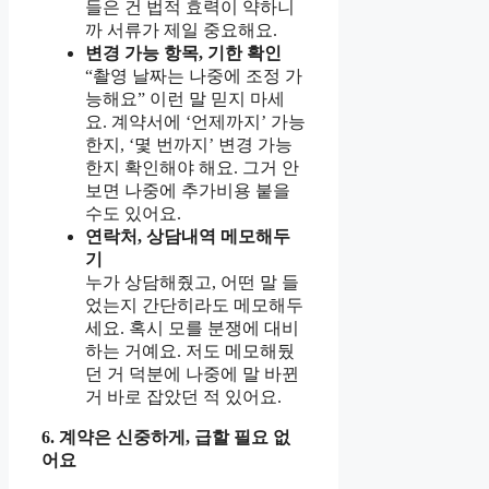
들은 건 법적 효력이 약하니
까 서류가 제일 중요해요.
변경 가능 항목, 기한 확인
“촬영 날짜는 나중에 조정 가
능해요” 이런 말 믿지 마세
요. 계약서에 ‘언제까지’ 가능
한지, ‘몇 번까지’ 변경 가능
한지 확인해야 해요. 그거 안
보면 나중에 추가비용 붙을
수도 있어요.
연락처, 상담내역 메모해두
기
누가 상담해줬고, 어떤 말 들
었는지 간단히라도 메모해두
세요. 혹시 모를 분쟁에 대비
하는 거예요. 저도 메모해뒀
던 거 덕분에 나중에 말 바뀐
거 바로 잡았던 적 있어요.
6. 계약은 신중하게, 급할 필요 없
어요