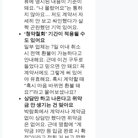
류에 명시된 내용이 기준이
돼요. “나 몰랐어요”는 통하
지 않아요… 저도 계약서 자
세히 안 보고 싸인했다가 살
짝 곤란했던 기억 있어요.
‘청약철회’ 기간이 적용될 수
도 있어요
일부 업체는 7일 이내 취소
시 전액 환불이 가능하다고
안내해요. 근데 이건 구두로
들었다고 믿으면 안 돼요! 꼭
계약서에도 그렇게 써 있어
야 유효해요. 혹시 계약할 때
“혹시 마음 바뀌면 환불 돼
요?”라고 물어보셨나요?
상담만 하고 나온다고 위약
금 안 생기는 건 맞아요
박람회에서 계약서나 계약금
없이 상담만 했다면 위약금
은 없어요. 근데 명함에 “계
약금 10만 원 입금 완료 시 확
정”이라고 적힌 거 보고 깜짝