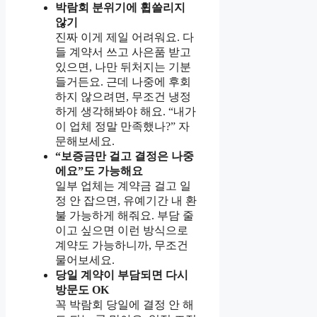
박람회 분위기에 휩쓸리지
않기
진짜 이게 제일 어려워요. 다
들 계약서 쓰고 사은품 받고
있으면, 나만 뒤처지는 기분
들거든요. 근데 나중에 후회
하지 않으려면, 무조건 냉정
하게 생각해봐야 해요. “내가
이 업체 정말 만족했나?” 자
문해보세요.
“보증금만 걸고 결정은 나중
에요”도 가능해요
일부 업체는 계약금 걸고 일
정 안 잡으면, 유예기간 내 환
불 가능하게 해줘요. 부담 줄
이고 싶으면 이런 방식으로
계약도 가능하니까, 무조건
물어보세요.
당일 계약이 부담되면 다시
방문도 OK
꼭 박람회 당일에 결정 안 해