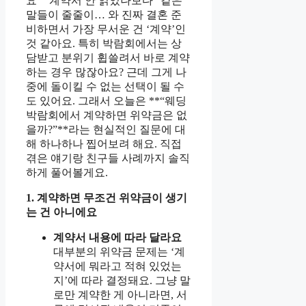
요” “계약서 안 읽었나보다” 같은
말들이 줄줄이… 와 진짜 결혼 준
비하면서 가장 무서운 건 ‘계약’인
것 같아요. 특히 박람회에서는 상
담받고 분위기 휩쓸려서 바로 계약
하는 경우 많잖아요? 근데 그게 나
중에 돌이킬 수 없는 선택이 될 수
도 있어요. 그래서 오늘은 **“웨딩
박람회에서 계약하면 위약금은 없
을까?”**라는 현실적인 질문에 대
해 하나하나 찝어보려 해요. 직접
겪은 얘기랑 친구들 사례까지 솔직
하게 풀어볼게요.
1. 계약하면 무조건 위약금이 생기
는 건 아니에요
계약서 내용에 따라 달라요
대부분의 위약금 문제는 ‘계
약서에 뭐라고 적혀 있었는
지’에 따라 결정돼요. 그냥 말
로만 계약한 게 아니라면, 서