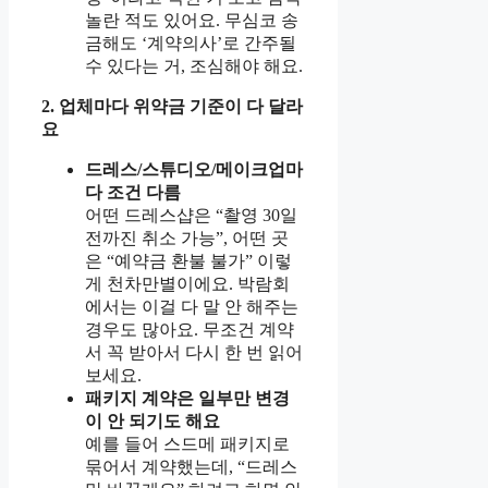
놀란 적도 있어요. 무심코 송
금해도 ‘계약의사’로 간주될
수 있다는 거, 조심해야 해요.
2. 업체마다 위약금 기준이 다 달라
요
드레스/스튜디오/메이크업마
다 조건 다름
어떤 드레스샵은 “촬영 30일
전까진 취소 가능”, 어떤 곳
은 “예약금 환불 불가” 이렇
게 천차만별이에요. 박람회
에서는 이걸 다 말 안 해주는
경우도 많아요. 무조건 계약
서 꼭 받아서 다시 한 번 읽어
보세요.
패키지 계약은 일부만 변경
이 안 되기도 해요
예를 들어 스드메 패키지로
묶어서 계약했는데, “드레스