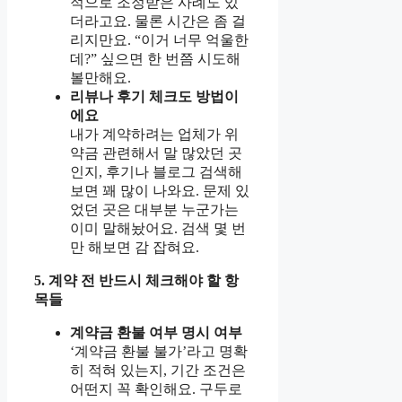
적으로 조정받은 사례도 있
더라고요. 물론 시간은 좀 걸
리지만요. “이거 너무 억울한
데?” 싶으면 한 번쯤 시도해
볼만해요.
리뷰나 후기 체크도 방법이
에요
내가 계약하려는 업체가 위
약금 관련해서 말 많았던 곳
인지, 후기나 블로그 검색해
보면 꽤 많이 나와요. 문제 있
었던 곳은 대부분 누군가는
이미 말해놨어요. 검색 몇 번
만 해보면 감 잡혀요.
5. 계약 전 반드시 체크해야 할 항
목들
계약금 환불 여부 명시 여부
‘계약금 환불 불가’라고 명확
히 적혀 있는지, 기간 조건은
어떤지 꼭 확인해요. 구두로