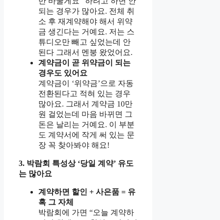
만 바꿀게요” 하려고 하면 안
되는 경우가 많아요. 전체 취
소 후 재계약해야 해서 위약
금 생긴다는 거예요. 저는 스
튜디오만 빼고 싶었는데 안
된다 그래서 멘붕 왔었어요.
계약금이 곧 위약금이 되는
경우도 있어요
계약금이 ‘위약금’으로 자동
전환된다고 적혀 있는 경우
많아요. 그래서 계약금 10만
원 걸었는데 마음 바뀌면 그
돈은 날리는 거예요. 이 부분
도 계약서에 작게 써 있는 문
장 꼭 찾아봐야 해요!
3. 박람회 특성상 ‘당일 계약’ 유도
는 많아요
계약하면 할인 + 사은품 = 유
혹 그 자체
박람회에 가면 “오늘 계약하