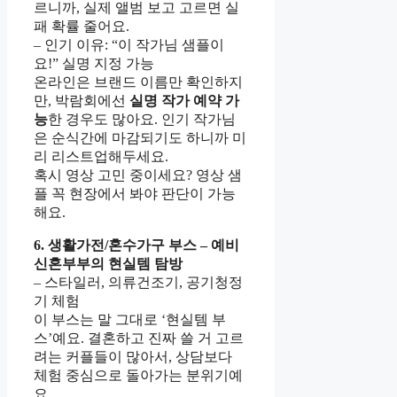
르니까, 실제 앨범 보고 고르면 실
패 확률 줄어요.
– 인기 이유: “이 작가님 샘플이
요!” 실명 지정 가능
온라인은 브랜드 이름만 확인하지
만, 박람회에선
실명 작가 예약 가
능
한 경우도 많아요. 인기 작가님
은 순식간에 마감되기도 하니까 미
리 리스트업해두세요.
혹시 영상 고민 중이세요? 영상 샘
플 꼭 현장에서 봐야 판단이 가능
해요.
6. 생활가전/혼수가구 부스 – 예비
신혼부부의 현실템 탐방
– 스타일러, 의류건조기, 공기청정
기 체험
이 부스는 말 그대로 ‘현실템 부
스’예요. 결혼하고 진짜 쓸 거 고르
려는 커플들이 많아서, 상담보다
체험 중심으로 돌아가는 분위기예
요.