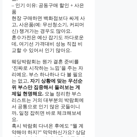
– 인기 이유: 공동구매 할인 + 사은
품
현장 구매하면 백화점보다 싸게 사
고, 사은품(예: 무선청소기, 커피머
신) 챙겨가는 경우도 많아요.
혼수가전은 예산 잡기도 까다로운
데, 여기선 가격대비 성능 직접 비
교할 수 있어서 인기 많아요.
웨딩박람회는 뭔가 결혼 준비를
‘진짜로 시작하는 느낌’을 주는 자
리예요. 부스 하나하나 다 볼 필요
는 없고,
자기 상황에 맞는 우선순
위 부스만 집중해서 둘러보는 게
제일 현명해요.
오늘 정리한 부스
리스트는 거의 대부분의 박람회에
서 공통으로 인기 많은 곳들이니
까, 일정 잡히면 바로 체크해보세
요.
혹시 박람회 다녀온 후에도 “뭘 계
약해야 하지?” 막막하신가요? 상담