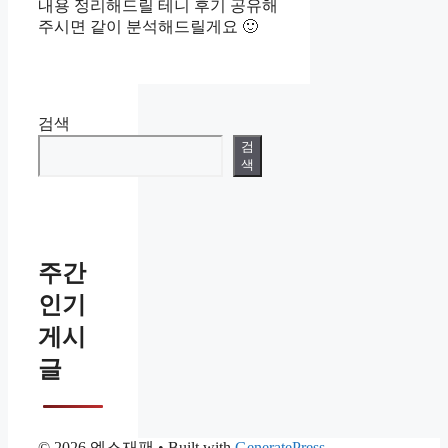
내용 정리해드릴 테니 후기 공유해
주시면 같이 분석해드릴게요 🙂
검색
검
색
주간
인기
게시
글
© 2026 엑스재팬
• Built with
GeneratePress