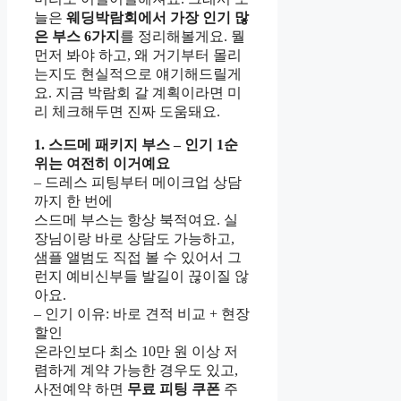
늘은
웨딩박람회에서 가장 인기 많
은 부스 6가지
를 정리해볼게요. 뭘
먼저 봐야 하고, 왜 거기부터 몰리
는지도 현실적으로 얘기해드릴게
요. 지금 박람회 갈 계획이라면 미
리 체크해두면 진짜 도움돼요.
1. 스드메 패키지 부스 – 인기 1순
위는 여전히 이거예요
– 드레스 피팅부터 메이크업 상담
까지 한 번에
스드메 부스는 항상 북적여요. 실
장님이랑 바로 상담도 가능하고,
샘플 앨범도 직접 볼 수 있어서 그
런지 예비신부들 발길이 끊이질 않
아요.
– 인기 이유: 바로 견적 비교 + 현장
할인
온라인보다 최소 10만 원 이상 저
렴하게 계약 가능한 경우도 있고,
사전예약 하면
무료 피팅 쿠폰
주