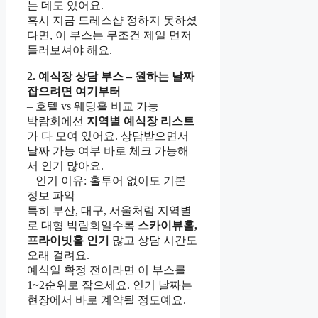
는 데도 있어요.
혹시 지금 드레스샵 정하지 못하셨
다면, 이 부스는 무조건 제일 먼저
들러보셔야 해요.
2. 예식장 상담 부스 – 원하는 날짜
잡으려면 여기부터
– 호텔 vs 웨딩홀 비교 가능
박람회에선
지역별 예식장 리스트
가 다 모여 있어요. 상담받으면서
날짜 가능 여부 바로 체크 가능해
서 인기 많아요.
– 인기 이유: 홀투어 없이도 기본
정보 파악
특히 부산, 대구, 서울처럼 지역별
로 대형 박람회일수록
스카이뷰홀,
프라이빗홀 인기
많고 상담 시간도
오래 걸려요.
예식일 확정 전이라면 이 부스를
1~2순위로 잡으세요. 인기 날짜는
현장에서 바로 계약될 정도예요.