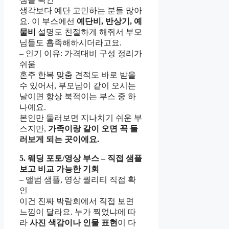
생각보다 예단 고민하는 분들 많아
요. 이 부스에선
예단비, 반상기, 예
물비
설명도 친절하게 해줘서 부모
님들도 흡족해하시더라고요.
– 인기 이유: 가격대비 구성 정리가
쉬움
혼주 한복 맞춤 견적도 바로 받을
수 있어서, 부모님이 같이 오시는
날이면 항상 북적이는 부스 중 하
나예요.
본인만 둘러보면 지나치기 쉬운 부
스지만,
가족이랑 같이 오면 꼭 둘
러보게 되는 곳이에요.
5. 웨딩 포토/영상 부스 – 직접 샘플
보고 비교 가능한 기회
– 앨범 샘플, 영상 퀄리티 직접 확
인
이건 진짜 박람회에서 직접 보면
느낌이 달라요. 누가 찍었냐에 따
라
사진 색감이나 인물 표현
이 다