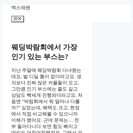
Skip
엑스재팬
to
content
Menu
웨딩박람회에서 가장
인기 있는 부스는?
지난 주말에 웨딩박람회 다녀왔는
데요, 발 디딜 틈이 없더라고요. 생
각보다 진짜 많은 커플들이 오고,
그만큼 인기 부스에는 줄도 길고
상담도 빡세게 진행되더라고요. 처
음엔 “박람회에서 뭐 얼마나 다를
까?” 싶었는데, 혜택도 크고, 현장
에서 직접 비교해볼 수 있으니까
이해가 됐어요. 근데 문제는… 전
부 돌아다니다 보면 힘도 빠지고
머리도 어질어질해져요. 그래서 오