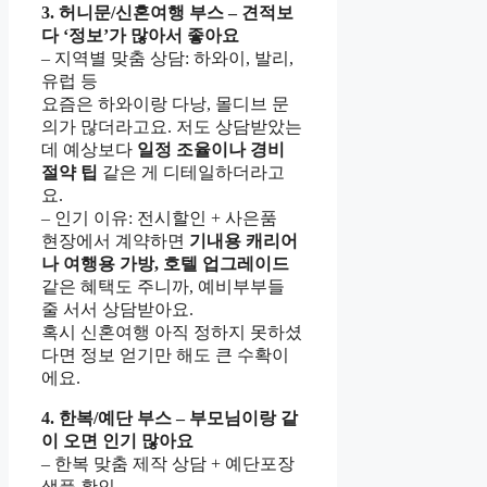
3. 허니문/신혼여행 부스 – 견적보
다 ‘정보’가 많아서 좋아요
– 지역별 맞춤 상담: 하와이, 발리,
유럽 등
요즘은 하와이랑 다낭, 몰디브 문
의가 많더라고요. 저도 상담받았는
데 예상보다
일정 조율이나 경비
절약 팁
같은 게 디테일하더라고
요.
– 인기 이유: 전시할인 + 사은품
현장에서 계약하면
기내용 캐리어
나 여행용 가방, 호텔 업그레이드
같은 혜택도 주니까, 예비부부들
줄 서서 상담받아요.
혹시 신혼여행 아직 정하지 못하셨
다면 정보 얻기만 해도 큰 수확이
에요.
4. 한복/예단 부스 – 부모님이랑 같
이 오면 인기 많아요
– 한복 맞춤 제작 상담 + 예단포장
샘플 확인