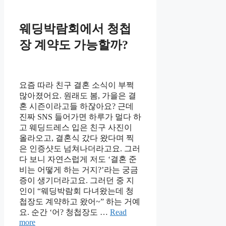
웨딩박람회에서 청첩
장 계약도 가능할까?
요즘 따라 친구 결혼 소식이 부쩍
많아졌어요. 원래도 봄, 가을은 결
혼 시즌이라고들 하잖아요? 근데
진짜 SNS 들어가면 하루가 멀다 하
고 웨딩드레스 입은 친구 사진이
올라오고, 결혼식 갔다 왔다며 찍
은 인증샷도 넘쳐나더라고요. 그러
다 보니 자연스럽게 저도 ‘결혼 준
비는 어떻게 하는 거지?’라는 궁금
증이 생기더라고요. 그러던 중 지
인이 “웨딩박람회 다녀왔는데 청
첩장도 계약하고 왔어~” 하는 거예
요. 순간 ‘어? 청첩장도 …
Read
more