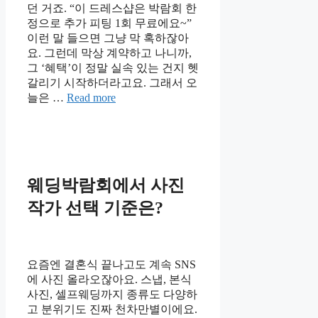
던 거죠. “이 드레스샵은 박람회 한
정으로 추가 피팅 1회 무료에요~”
이런 말 들으면 그냥 막 혹하잖아
요. 그런데 막상 계약하고 나니까,
그 ‘혜택’이 정말 실속 있는 건지 헷
갈리기 시작하더라고요. 그래서 오
늘은 …
Read more
웨딩박람회에서 사진
작가 선택 기준은?
요즘엔 결혼식 끝나고도 계속 SNS
에 사진 올라오잖아요. 스냅, 본식
사진, 셀프웨딩까지 종류도 다양하
고 분위기도 진짜 천차만별이에요.