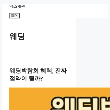
Skip
엑스재팬
to
content
Menu
웨딩
웨딩박람회 혜택, 진짜
절약이 될까?