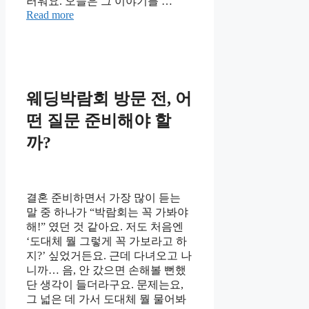
러워요. 오늘은 그 이야기를 …
Read more
웨딩박람회 방문 전, 어
떤 질문 준비해야 할
까?
결혼 준비하면서 가장 많이 듣는
말 중 하나가 “박람회는 꼭 가봐야
해!” 였던 것 같아요. 저도 처음엔
‘도대체 뭘 그렇게 꼭 가보라고 하
지?’ 싶었거든요. 근데 다녀오고 나
니까… 음, 안 갔으면 손해볼 뻔했
단 생각이 들더라구요. 문제는요,
그 넓은 데 가서 도대체 뭘 물어봐