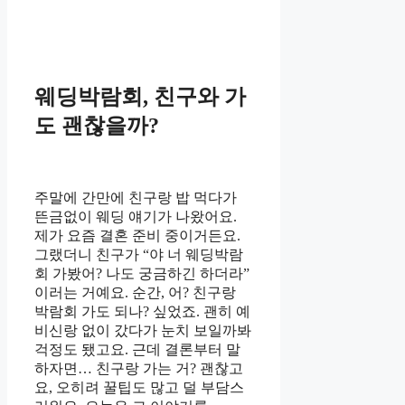
웨딩박람회, 친구와 가
도 괜찮을까?
주말에 간만에 친구랑 밥 먹다가
뜬금없이 웨딩 얘기가 나왔어요.
제가 요즘 결혼 준비 중이거든요.
그랬더니 친구가 “야 너 웨딩박람
회 가봤어? 나도 궁금하긴 하더라”
이러는 거예요. 순간, 어? 친구랑
박람회 가도 되나? 싶었죠. 괜히 예
비신랑 없이 갔다가 눈치 보일까봐
걱정도 됐고요. 근데 결론부터 말
하자면… 친구랑 가는 거? 괜찮고
요, 오히려 꿀팁도 많고 덜 부담스