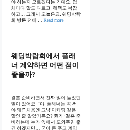
야 하는지 모르겠다는 거예요. 업
체마다 말도 다르고, 혜택도 복잡
하고… 그래서 오늘은요, 웨딩박람
회 방문 전에 …
Read more
웨딩박람회에서 플래
너 계약하면 어떤 점이
좋을까?
결혼 준비하면서 진짜 많이 들었던
말이 있어요. “야, 플래너는 꼭 써
야 돼!” 처음엔 그냥 마케팅 같은
말인 줄 알았거든요? 뭔가 ‘결혼 준
비하는데 누가 옆에서 도와주면 좋
긴 하겠지만… 굳이 돈 주고 계약