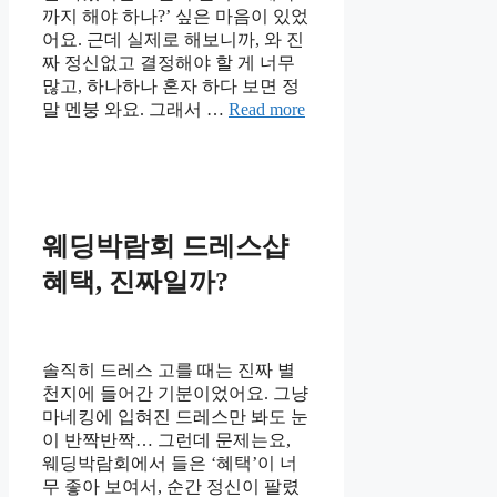
까지 해야 하나?’ 싶은 마음이 있었
어요. 근데 실제로 해보니까, 와 진
짜 정신없고 결정해야 할 게 너무
많고, 하나하나 혼자 하다 보면 정
말 멘붕 와요. 그래서 …
Read more
웨딩박람회 드레스샵
혜택, 진짜일까?
솔직히 드레스 고를 때는 진짜 별
천지에 들어간 기분이었어요. 그냥
마네킹에 입혀진 드레스만 봐도 눈
이 반짝반짝… 그런데 문제는요,
웨딩박람회에서 들은 ‘혜택’이 너
무 좋아 보여서, 순간 정신이 팔렸